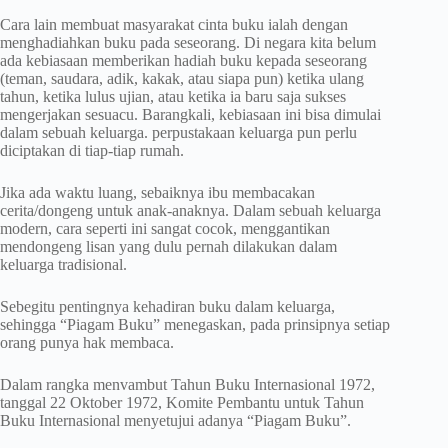
Cara lain membuat masyarakat cinta buku ialah dengan
menghadiahkan buku pada seseorang. Di negara kita belum
ada kebiasaan memberikan hadiah buku kepada seseorang
(teman, saudara, adik, kakak, atau siapa pun) ketika ulang
tahun, ketika lulus ujian, atau ketika ia baru saja sukses
mengerjakan sesuacu. Barangkali, kebiasaan ini bisa dimulai
dalam sebuah keluarga. perpustakaan keluarga pun perlu
diciptakan di tiap-tiap rumah.
Jika ada waktu luang, sebaiknya ibu membacakan
cerita/dongeng untuk anak-anaknya. Dalam sebuah keluarga
modern, cara seperti ini sangat cocok, menggantikan
mendongeng lisan yang dulu pernah dilakukan dalam
keluarga tradisional.
Sebegitu pentingnya kehadiran buku dalam keluarga,
sehingga “Piagam Buku” menegaskan, pada prinsipnya setiap
orang punya hak membaca.
Dalam rangka menvambut Tahun Buku Internasional 1972,
tanggal 22 Oktober 1972, Komite Pembantu untuk Tahun
Buku Internasional menyetujui adanya “Piagam Buku”.