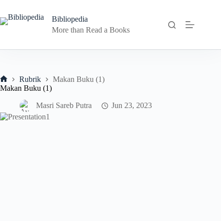
Skip
to
Bibliopedia
content
More than Read a Books
Rubrik
Makan Buku (1)
Home
Makan Buku (1)
Masri Sareb Putra
Jun 23, 2023