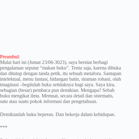
Preambul:
Mulai hari ini (Jumat 23/06-3023), saya berniat berbagi
pengalaman seputar “makan buku”. Tentu saja, karena dibuka
dan ditutup dengan tanda petik, itu sebuah metafora. Santapan
intelektual, menu fantasi, hidangan batin, siraman rohani, olah
imaginasi –begitulah buku setidaknya bagi saya. Saya kira,
sebagian (besar) pembaca pun demikian. Mengapa? Sebab
buku mengikat ilmu. Memuat, secara detail dan sistematis,
satu atau suatu pokok informasi dan pengetahuan.
Demikianlah buku beperan. Dan bekerja dalam kehidupan.
***