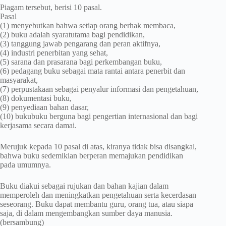
Piagam tersebut, berisi 10 pasal.
Pasal
(1) menyebutkan bahwa setiap orang berhak membaca,
(2) buku adalah syaratutama bagi pendidikan,
(3) tanggung jawab pengarang dan peran aktifnya,
(4) industri penerbitan yang sehat,
(5) sarana dan prasarana bagi perkembangan buku,
(6) pedagang buku sebagai mata rantai antara penerbit dan
masyarakat,
(7) perpustakaan sebagai penyalur informasi dan pengetahuan,
(8) dokumentasi buku,
(9) penyediaan bahan dasar,
(10) bukubuku berguna bagi pengertian internasional dan bagi
kerjasama secara damai.
Merujuk kepada 10 pasal di atas, kiranya tidak bisa disangkal,
bahwa buku sedemikian berperan memajukan pendidikan
pada umumnya.
Buku diakui sebagai rujukan dan bahan kajian dalam
memperoleh dan meningkatkan pengetahuan serta kecerdasan
seseorang. Buku dapat membantu guru, orang tua, atau siapa
saja, di dalam mengembangkan sumber daya manusia.
(bersambung)