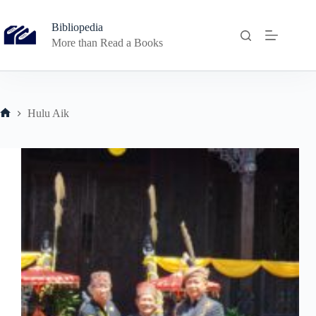
Skip
to
Bibliopedia
content
More than Read a Books
Hulu Aik
Home