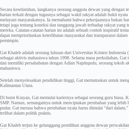
Secara keseluruhan, langkanya seorang anggota dewan yang dengan 
harian terkait dengan tugasnya sebagai wakil rakyat adalah bukti nya
melayani masyarakatnya. Ia memahami bahwa pekerjaannya bukan han
tetapi juga tentang koneksi dan tanggung jawab terhadap rakyat yang 
mereka. Catatan-catatan harian ini adalah sebuah contoh inspiratif te
dapat memprioritaskan keterlibatan masyarakat dan transparansi dalam
pemimpin.
Gat Khaleb adalah seorang lulusan dari Universitas Kristen Indonesia 
sebagai aktivis mahasiswa tahun 1998. Selama masa perkuliahan, Gat t
dan memiliki persahabatan dengan Adian Napitupulu, seorang tokoh ak
mahasiswa.
Setelah menyelesaikan pendidikan tinggi, Gat memutuskan untuk meng
Kalimantan Utara.
Di bumi Krayan, Gat memulai kariernya sebagai seorang guru biasa. 
SMP. Namun, semangatnya untuk menciptakan perubahan yang lebih be
pudar. Gat merasa bahwa perubahan nyata harus dimulai “dari dalam,” 
terlibat dalam politik praktis.
Gat Khaleb terjun ke gelanggang pemilihan anggota dewan perwakil