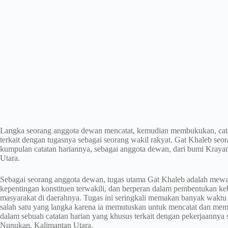
Langka seorang anggota dewan mencatat, kemudian membukukan, catat
terkait dengan tugasnya sebagai seorang wakil rakyat. Gat Khaleb seora
kumpulan catatan hariannya, sebagai anggota dewan, dari bumi Kray
Utara.
Sebagai seorang anggota dewan, tugas utama Gat Khaleb adalah mewak
kepentingan konstituen terwakili, dan berperan dalam pembentukan k
masyarakat di daerahnya. Tugas ini seringkali memakan banyak waktu 
salah satu yang langka karena ia memutuskan untuk mencatat dan me
dalam sebuah catatan harian yang khusus terkait dengan pekerjaannya 
Nunukan, Kalimantan Utara.