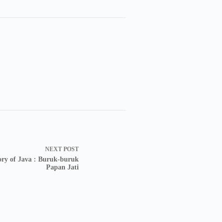
NEXT
POST
ory of Java : Buruk-buruk
Papan Jati