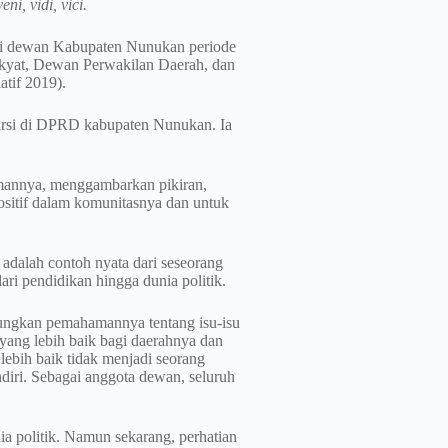
veni, vidi, vici.
rsi dewan Kabupaten Nunukan periode
yat, Dewan Perwakilan Daerah, dan
tif 2019).
kursi di DPRD kabupaten Nunukan. Ia
amannya, menggambarkan pikiran,
ositif dalam komunitasnya dan untuk
 adalah contoh nyata dari seseorang
i pendidikan hingga dunia politik.
bungkan pemahamannya tentang isu-isu
yang lebih baik bagi daerahnya dan
lebih baik tidak menjadi seorang
diri. Sebagai anggota dewan, seluruh
ia politik. Namun sekarang, perhatian