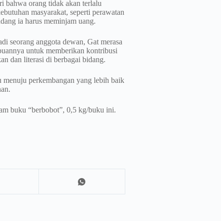
 bahwa orang tidak akan terlalu
ebutuhan masyarakat, seperti perawatan
kadang ia harus meminjam uang.
adi seorang anggota dewan, Gat merasa
mpuannya untuk memberikan kontribusi
n dan literasi di berbagai bidang.
u menuju perkembangan yang lebih baik
nan.
lam buku “berbobot”, 0,5 kg/buku ini.