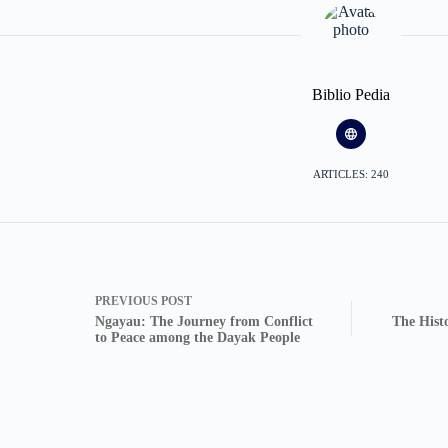
Biblio Pedia
ARTICLES: 240
PREVIOUS
POST
Ngayau: The Journey from Conflict
The Hist
to Peace among the Dayak People