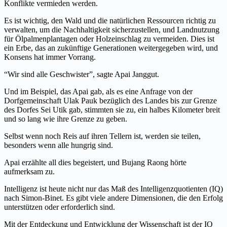
Konflikte vermieden werden.
Es ist wichtig, den Wald und die natürlichen Ressourcen richtig zu
verwalten, um die Nachhaltigkeit sicherzustellen, und Landnutzung
für Ölpalmenplantagen oder Holzeinschlag zu vermeiden. Dies ist
ein Erbe, das an zukünftige Generationen weitergegeben wird, und
Konsens hat immer Vorrang.
“Wir sind alle Geschwister”, sagte Apai Janggut.
Und im Beispiel, das Apai gab, als es eine Anfrage von der
Dorfgemeinschaft Ulak Pauk bezüglich des Landes bis zur Grenze
des Dorfes Sei Utik gab, stimmten sie zu, ein halbes Kilometer breit
und so lang wie ihre Grenze zu geben.
Selbst wenn noch Reis auf ihren Tellern ist, werden sie teilen,
besonders wenn alle hungrig sind.
Apai erzählte all dies begeistert, und Bujang Raong hörte
aufmerksam zu.
Intelligenz ist heute nicht nur das Maß des Intelligenzquotienten (IQ)
nach Simon-Binet. Es gibt viele andere Dimensionen, die den Erfolg
unterstützen oder erforderlich sind.
Mit der Entdeckung und Entwicklung der Wissenschaft ist der IQ