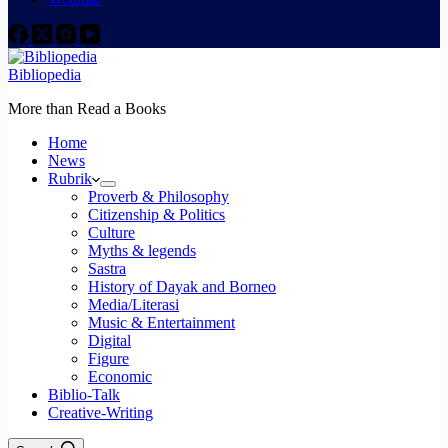
Bibliopedia
More than Read a Books
Home
News
Rubrik
Proverb & Philosophy
Citizenship & Politics
Culture
Myths & legends
Sastra
History of Dayak and Borneo
Media/Literasi
Music & Entertainment
Digital
Figure
Economic
Biblio-Talk
Creative-Writing