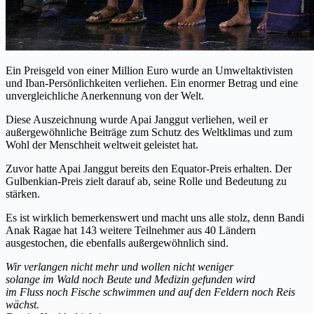
Ein Preisgeld von einer Million Euro wurde an Umweltaktivisten
und Iban-Persönlichkeiten verliehen. Ein enormer Betrag und eine
unvergleichliche Anerkennung von der Welt.
Diese Auszeichnung wurde Apai Janggut verliehen, weil er
außergewöhnliche Beiträge zum Schutz des Weltklimas und zum
Wohl der Menschheit weltweit geleistet hat.
Zuvor hatte Apai Janggut bereits den Equator-Preis erhalten. Der
Gulbenkian-Preis zielt darauf ab, seine Rolle und Bedeutung zu
stärken.
Es ist wirklich bemerkenswert und macht uns alle stolz, denn Bandi
Anak Ragae hat 143 weitere Teilnehmer aus 40 Ländern
ausgestochen, die ebenfalls außergewöhnlich sind.
Wir verlangen nicht mehr und wollen nicht weniger
solange im Wald noch Beute und Medizin gefunden wird
im Fluss noch Fische schwimmen und auf den Feldern noch Reis
wächst.