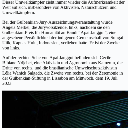
Dieser Umweltkämpfer zieht immer wieder die Aufmerksamkeit der
Welt auf sich, insbesondere von Aktivisten, Naturschützern und
Umweltkämpfern.
Bei der Gulbenkian-Jury-Auszeichnungsveranstaltung wurde
Angela Merkel, die Juryvorsitzende, links, nachdem sie den
Gulbenkian-Preis für Humanität an Bandi “Apai Janggut”, eine
angesehene Persönlichkeit der indigenen Gemeinschaft von Sungai
Utik, Kapuas Hulu, Indonesien, verliehen hatte. Er ist der Zweite
von links.
Auf der rechten Seite von Apai Janggut befinden sich Cécile
Bibiane Ndjebet, eine Aktivistin und Agronomin aus Kamerun, die
Dritte von rechts, und die brasilianische Umweltschutzaktivistin
Lélia Wanick Salgado, die Zweite von rechts, bei der Zeremonie in
der Gulbenkian-Stiftung in Lissabon am Mittwoch, dem 19. Juli
2023.