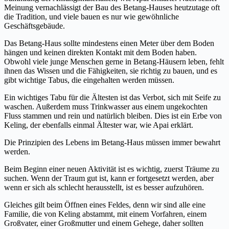
Meinung vernachlässigt der Bau des Betang-Hauses heutzutage oft
die Tradition, und viele bauen es nur wie gewöhnliche
Geschäftsgebäude.
Das Betang-Haus sollte mindestens einen Meter über dem Boden
hängen und keinen direkten Kontakt mit dem Boden haben.
Obwohl viele junge Menschen gerne in Betang-Häusern leben, fehlt
ihnen das Wissen und die Fähigkeiten, sie richtig zu bauen, und es
gibt wichtige Tabus, die eingehalten werden müssen.
Ein wichtiges Tabu für die Ältesten ist das Verbot, sich mit Seife zu
waschen. Außerdem muss Trinkwasser aus einem ungekochten
Fluss stammen und rein und natürlich bleiben. Dies ist ein Erbe von
Keling, der ebenfalls einmal Ältester war, wie Apai erklärt.
Die Prinzipien des Lebens im Betang-Haus müssen immer bewahrt
werden.
Beim Beginn einer neuen Aktivität ist es wichtig, zuerst Träume zu
suchen. Wenn der Traum gut ist, kann er fortgesetzt werden, aber
wenn er sich als schlecht herausstellt, ist es besser aufzuhören.
Gleiches gilt beim Öffnen eines Feldes, denn wir sind alle eine
Familie, die von Keling abstammt, mit einem Vorfahren, einem
Großvater, einer Großmutter und einem Gehege, daher sollten