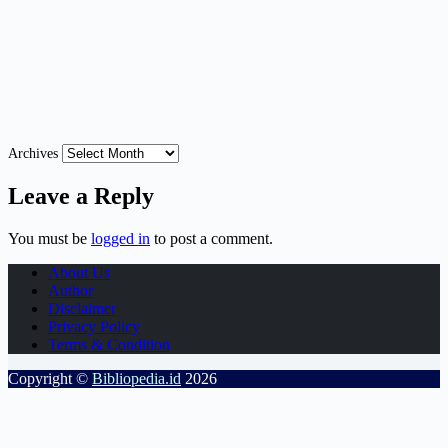
Archives
Leave a Reply
You must be
logged in
to post a comment.
About Us
Author
Disclaimer
Privacy Policy
Terms & Condition
Copyright ©
Bibliopedia.id
2026