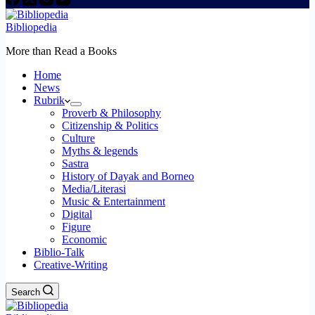
Bibliopedia
More than Read a Books
Home
News
Rubrik
Proverb & Philosophy
Citizenship & Politics
Culture
Myths & legends
Sastra
History of Dayak and Borneo
Media/Literasi
Music & Entertainment
Digital
Figure
Economic
Biblio-Talk
Creative-Writing
Search