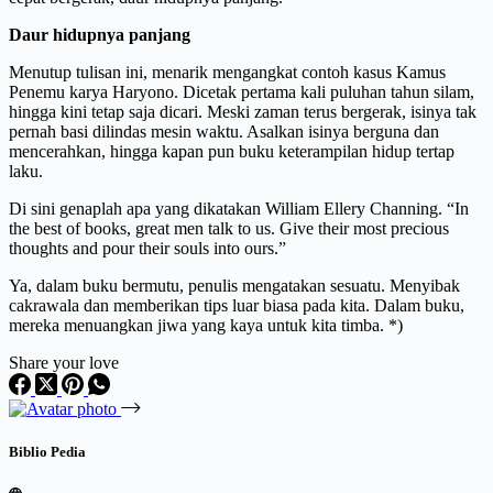
Daur hidupnya panjang
Menutup tulisan ini, menarik mengangkat contoh kasus Kamus
Penemu karya Haryono. Dicetak pertama kali puluhan tahun silam,
hingga kini tetap saja dicari. Meski zaman terus bergerak, isinya tak
pernah basi dilindas mesin waktu. Asalkan isinya berguna dan
mencerahkan, hingga kapan pun buku keterampilan hidup tertap
laku.
Di sini genaplah apa yang dikatakan William Ellery Channing. “In
the best of books, great men talk to us. Give their most precious
thoughts and pour their souls into ours.”
Ya, dalam buku bermutu, penulis mengatakan sesuatu. Menyibak
cakrawala dan memberikan tips luar biasa pada kita. Dalam buku,
mereka menuangkan jiwa yang kaya untuk kita timba. *)
Share your love
Biblio Pedia