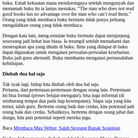
buku. Entah kekuatan mana mendorongnya setelah mengunyah dan
memamah buku itu ia lantas menukas, “The man who does not read
good books has no advantage over the man who can’t read them.”
Orang yang tidak membaca buku bermutu tidak punya peluang
mengalahkan orang yang tidak membaca.
Dengan kata lain, meng-emulate buku bermutu dapat menjunjung
seseorang jadi hebat luar biasa. Ia terampil setelah memahami dan
menerapkan apa yang ditulis di buku. Ilmu yang didapat di buku
dapat digunakan untuk mengatasi persoalan-persoalan keseharian.
Buku jadi guru alternatif. Buku membantu mengatasi permasalahan
kehidupan.
Diubah dua hal saja
Tak syak lagi, hidup kita diubah oleh dua hal saja.
Pertama, dari pertemuan-pertemuan dengan orang lain. Pertemuan
ini bisa formal (proses belajar-mengajar), bisa juga informal (di
sembarang tempat dan pada tiap kesempatan). Siapa saja yang kita
temui, ialah guru. Bertemu orang baik dan cerdas, kita potensial jadi
orang baik dan cerdas. Sebaliknya, bertemu dengan orang jahat dan
dungu, kita pun potensial seperti mereka juga.
Baca
Membaca Max Weber, Salah Seorang Bapak Sosiologi