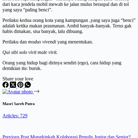
dari kaca jendela mobil mewah ke jalan mulus beraspal dan di tol
yang saya “paling benci”.
Perilaku kedua orang kota yang kampungan ,yang saya juga “benci”
adalah ketika makan prasmanan. Ambil banyak-banyak. Terus gak
habis dimakan, sisa banyak, lalu dibuang.
Perilaku dan
modus vivendi
yang menentukan.
Qui sibi solo vivit male vivit.
Orang yang hidup bagi dirinya sendiri (ego), cara hidup yang
demikian itu: buruk.
Share your love
Masri Sareb Putra
Articles: 729
Previous
Post
Mungkinkah Kolaborasi Penulis Junior dan Senior?