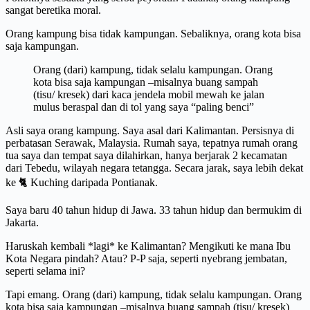
sangat beretika moral.
Orang kampung bisa tidak kampungan. Sebaliknya, orang kota bisa
saja kampungan.
Orang (dari) kampung, tidak selalu kampungan. Orang
kota bisa saja kampungan –misalnya buang sampah
(tisu/ kresek) dari kaca jendela mobil mewah ke jalan
mulus beraspal dan di tol yang saya “paling benci”
Asli saya orang kampung. Saya asal dari Kalimantan. Persisnya di
perbatasan Serawak, Malaysia. Rumah saya, tepatnya rumah orang
tua saya dan tempat saya dilahirkan, hanya berjarak 2 kecamatan
dari Tebedu, wilayah negara tetangga. Secara jarak, saya lebih dekat
ke 🐈 Kuching daripada Pontianak.
Saya baru 40 tahun hidup di Jawa. 33 tahun hidup dan bermukim di
Jakarta.
Haruskah kembali *lagi* ke Kalimantan? Mengikuti ke mana Ibu
Kota Negara pindah? Atau? P-P saja, seperti nyebrang jembatan,
seperti selama ini?
Tapi emang. Orang (dari) kampung, tidak selalu kampungan. Orang
kota bisa saja kampungan –misalnya buang sampah (tisu/ kresek)