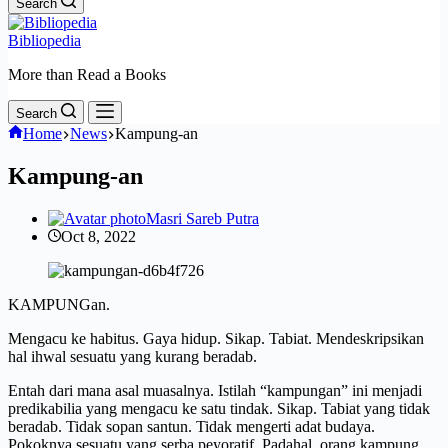
Search
Bibliopedia
More than Read a Books
Search
Home
News
Kampung-an
Kampung-an
Masri Sareb Putra
Oct 8, 2022
KAMPUNGan.
Mengacu ke habitus. Gaya hidup. Sikap. Tabiat. Mendeskripsikan
hal ihwal sesuatu yang kurang beradab.
Entah dari mana asal muasalnya. Istilah “kampungan” ini menjadi
predikabilia yang mengacu ke satu tindak. Sikap. Tabiat yang tidak
beradab. Tidak sopan santun. Tidak mengerti adat budaya.
Pokoknya sesuatu yang serba peyoratif. Padahal, orang kampung