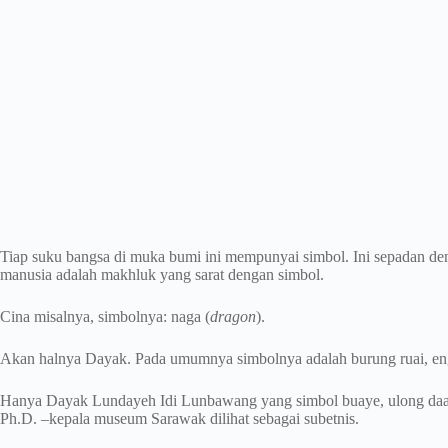
Tiap suku bangsa di muka bumi ini mempunyai simbol. Ini sepadan 
manusia adalah makhluk yang sarat dengan simbol.
Cina misalnya, simbolnya: naga (
dragon
).
Akan halnya Dayak. Pada umumnya simbolnya adalah burung ruai, en
Hanya Dayak Lundayeh Idi Lunbawang yang simbol buaye, ulong daa, 
Ph.D. –kepala museum Sarawak dilihat sebagai subetnis.