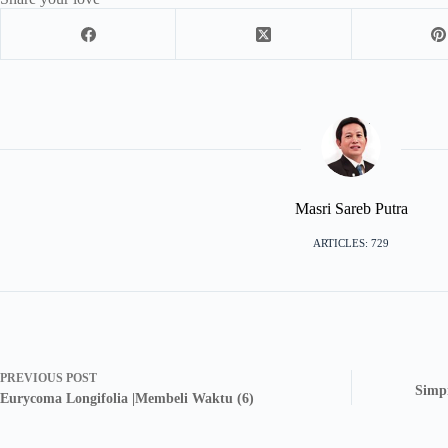
Masri Sareb Putra
ARTICLES: 729
PREVIOUS
POST
Simpi
Eurycoma Longifolia |Membeli Waktu (6)