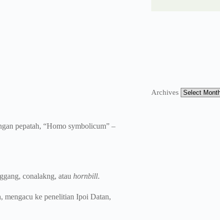
Archives
dengan pepatah, “Homo symbolicum” –
ggang, conalakng, atau
hornbill
.
mengacu ke penelitian Ipoi Datan,