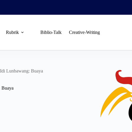
Rubrik
Biblio-Talk
Creative-Writing
 Idi Lunbawang: Buaya
: Buaya