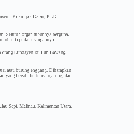
nsen TP dan Ipoi Datan, Ph.D.
tan. Seluruh organ tubuhnya berguna.
 ini setia pada pasangannya.
an orang Lundayeh Idi Lun Bawang
uai atau burung enggang. Diharapkan
n yang bersih, berbunyi nyaring, dan
lau Sapi, Malinau, Kalimantan Utara.