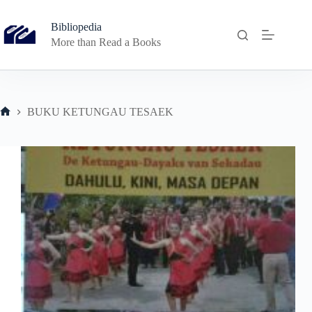
Skip
to
Bibliopedia
content
More than Read a Books
BUKU KETUNGAU TESAEK
Home