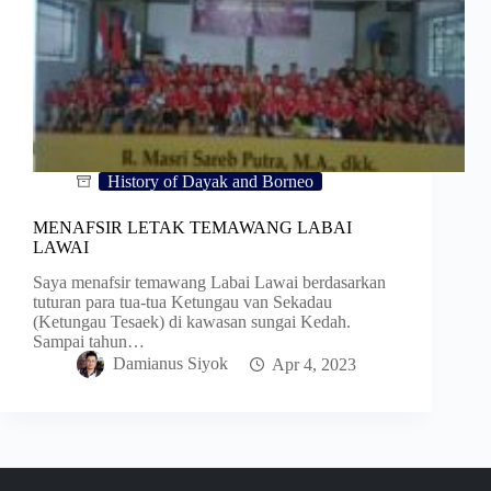
History of Dayak and Borneo
MENAFSIR LETAK TEMAWANG LABAI
LAWAI
Saya menafsir temawang Labai Lawai berdasarkan
tuturan para tua-tua Ketungau van Sekadau
(Ketungau Tesaek) di kawasan sungai Kedah.
Sampai tahun…
Damianus Siyok
Apr 4, 2023