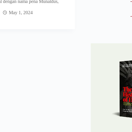
al dengan nama pena Munaldus,
May 1, 2024