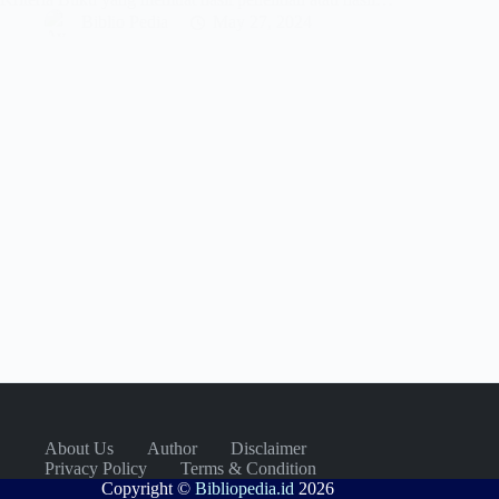
Biblio Pedia
May 27, 2024
About Us
Author
Disclaimer
Privacy Policy
Terms & Condition
Copyright ©
Bibliopedia.id
2026