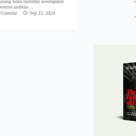
ngarang buku memiliki kesempatan
potensi audiens…
 Gumelar
Sep 22, 2024