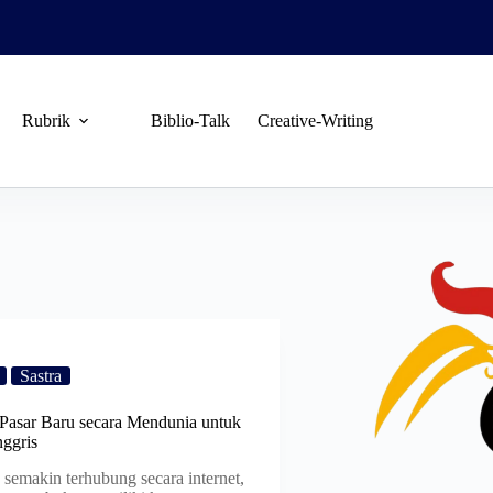
Rubrik
Biblio-Talk
Creative-Writing
Sastra
 Pasar Baru secara Mendunia untuk
ggris
 semakin terhubung secara internet,