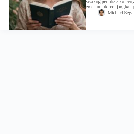
seorang penulis atau pe
emas untuk menjangkau 
Michael Sega