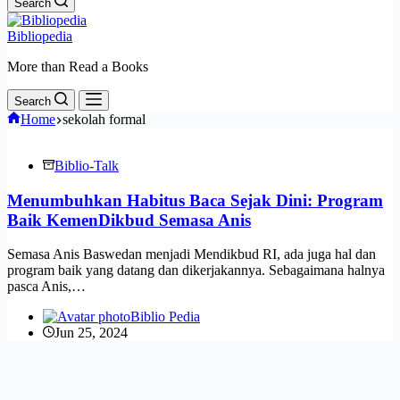
Search
Bibliopedia
More than Read a Books
Search
Home
sekolah formal
Biblio-Talk
Menumbuhkan Habitus Baca Sejak Dini: Program
Baik KemenDikbud Semasa Anis
Semasa Anis Baswedan menjadi Mendikbud RI, ada juga hal dan
program baik yang datang dan dikerjakannya. Sebagaimana halnya
pasca Anis,…
Biblio Pedia
Jun 25, 2024