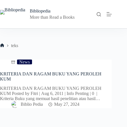
Skip
to
Bibliopedia
content
More than Read a Books
teks
Home
News
KRITERIA DAN RAGAM BUKU YANG PEROLEH
KUM
KRITERIA DAN RAGAM BUKU YANG PEROLEH
KUM Posted by Fitri | Aug 6, 2011 | Info Penting | 0 |
Kriteria Buku yang memuat hasil penelitian atau hasil…
Biblio Pedia
May 27, 2024