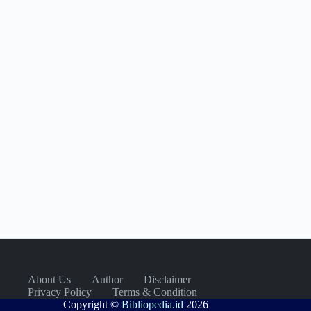
About Us
Author
Disclaimer
Privacy Policy
Terms & Condition
Copyright ©
Bibliopedia.id
2026