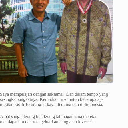
Saya mempelajari dengan saksama. Dan dalam tempo yang
sesingkat-singkatnya. Kemudian, menonton beberapa apa
nukilan kisah 10 orang terkaya di dunia dan di Indonesia.
Amat sangat terang benderang lah bagaimana mereka
mendapatkan dan mengeluarkan uang atau investasi.