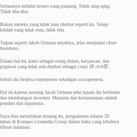
Semuanya melalui proses yang panjang. Tidak
ujug-ujug.
Tidak tiba-tiba.
Bukan mereka yang tidak mau disebut seperti itu. Tetapi
kitalah yang tidak mau, tidak rela.
Taipan seperti Jakob Oetama misalnya, jelas menjalani
clean
bussiness.
Dalam hal ini, kami sebagai orang dalam, karyawan, dan
pegawai yang tidak rela disebut sebagai
crazy
🤣
rich
🤑 .
Sebab dia berjiwa enterprenur sekaligus sociopreneur.
Hal itu karena seorang Jacob Oetama tahu tujuan dia berbisnis
dan membangun investasi. Manusia dan kemanusiaan adalah
pondasi dan tujuannya.
Saya bisa menuliskan tentang itu, pengalaman selama 20
tahun di Kompas Gramedia Group dalam buku yang tebalnya
ribuan halaman.