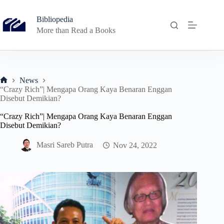
Skip
to
Bibliopedia
content
More than Read a Books
News
Home
“Crazy Rich”| Mengapa Orang Kaya Benaran Enggan
Disebut Demikian?
“Crazy Rich”| Mengapa Orang Kaya Benaran Enggan
Disebut Demikian?
Masri Sareb Putra
Nov 24, 2022