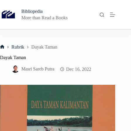
Skip
to
Bibliopedia
content
More than Read a Books
Rubrik
Dayak Taman
Home
Dayak Taman
Masri Sareb Putra
Dec 16, 2022