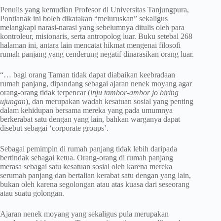
Penulis yang kemudian Profesor di Universitas Tanjungpura,
Pontianak ini boleh dikatakan “meluruskan” sekaligus
melangkapi narasi-narasi yang sebelumnya ditulis oleh para
kontroleur, misionaris, serta antropolog luar. Buku setebal 268
halaman ini, antara lain mencatat hikmat mengenai filosofi
rumah panjang yang cenderung negatif dinarasikan orang luar.
“… bagi orang Taman tidak dapat diabaikan keebradaan
rumah panjang, dipandang sebagai ajaran nenek moyang agar
orang-orang tidak terpencar (
inju tambor-ambor jo biring
ujungan
), dan merupakan wadah kesatuan sosial yang penting
dalam kehidupan bersama mereka yang pada umumnya
berkerabat satu dengan yang lain, bahkan warganya dapat
disebut sebagai ‘corporate groups’.
Sebagai pemimpin di rumah panjang tidak lebih daripada
bertindak sebagai ketua. Orang-orang di rumah panjang
merasa sebagai satu kesatuan sosial oleh karena mereka
serumah panjang dan bertalian kerabat satu dengan yang lain,
bukan oleh karena segolongan atau atas kuasa dari seseorang
atau suatu golongan.
Ajaran nenek moyang yang sekaligus pula merupakan