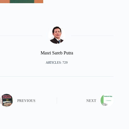
Masri Sareb Putra
ARTICLES: 729
PREVIOUS
NEXT