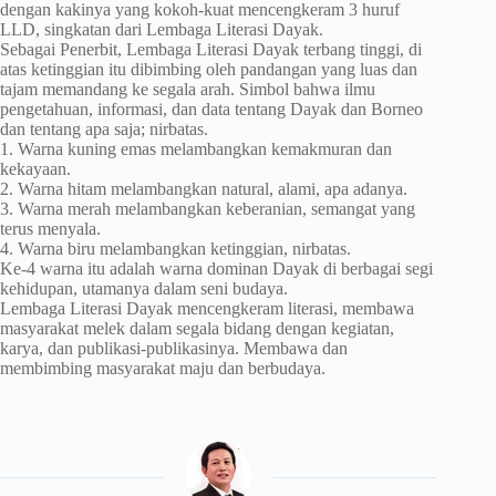
dengan kakinya yang kokoh-kuat mencengkeram 3 huruf
LLD, singkatan dari Lembaga Literasi Dayak.
Sebagai Penerbit, Lembaga Literasi Dayak terbang tinggi, di
atas ketinggian itu dibimbing oleh pandangan yang luas dan
tajam memandang ke segala arah. Simbol bahwa ilmu
pengetahuan, informasi, dan data tentang Dayak dan Borneo
dan tentang apa saja; nirbatas.
1. Warna kuning emas melambangkan kemakmuran dan
kekayaan.
2. Warna hitam melambangkan natural, alami, apa adanya.
3. Warna merah melambangkan keberanian, semangat yang
terus menyala.
4. Warna biru melambangkan ketinggian, nirbatas.
Ke-4 warna itu adalah warna dominan Dayak di berbagai segi
kehidupan, utamanya dalam seni budaya.
Lembaga Literasi Dayak mencengkeram literasi, membawa
masyarakat melek dalam segala bidang dengan kegiatan,
karya, dan publikasi-publikasinya. Membawa dan
membimbing masyarakat maju dan berbudaya.