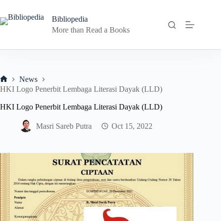
Skip
to
Bibliopedia
content
More than Read a Books
News
Home
HKI Logo Penerbit Lembaga Literasi Dayak (LLD)
HKI Logo Penerbit Lembaga Literasi Dayak (LLD)
Masri Sareb Putra
Oct 15, 2022