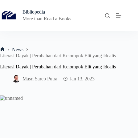
Skip
to
Bibliopedia
content
More than Read a Books
News
Home
Literasi Dayak | Perubahan dari Kelompok Elit yang Idealis
Literasi Dayak | Perubahan dari Kelompok Elit yang Idealis
Masri Sareb Putra
Jan 13, 2023