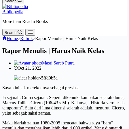
Search
Bibliopedia
More than Read a Books
Search
Home
Rubrik
Rapor Menulis | Harus Naik Kelas
Rapor Menulis | Harus Naik Kelas
Masri Sareb Putra
Oct 21, 2022
Saya kini tak merekennya sebagai prestasi.
Ia sejarah. Cuma sejarah. Seperti dikemukakan pakar sejarah dunia,
Marcus Tullius Cicero (106-43 s.M.). Katanya, “Historia vero testis
temporum”. Satu dari lima dimensi sejarah adalah, menurut Cicero,
yaitu sebagai: saksi zaman.
Maka biarlah zaman 1980-2005 mencatat bahwa saya “baru”
menulis dan menghasilkan lebih dari 4.000 artikel. Yang dimuat di