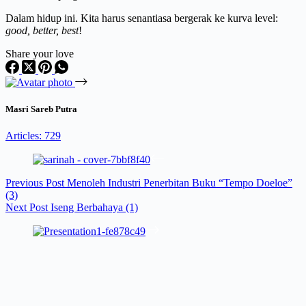
Dalam hidup ini. Kita harus senantiasa bergerak ke kurva level:
good, better, best
!
Share your love
Masri Sareb Putra
Articles: 729
Previous
Post
Menoleh Industri Penerbitan Buku “Tempo Doeloe”
(3)
Next
Post
Iseng Berbahaya (1)