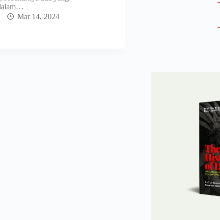
 dalam…
Mar 14, 2024