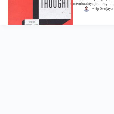
membuatnya jadi begitu
Arip Senjaya