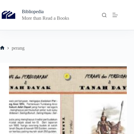
Skip
to
Bibliopedia
content
More than Read a Books
perang
Home