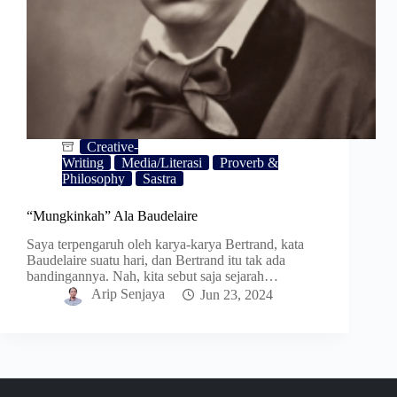
Creative-
Writing
Media/Literasi
Proverb &
Philosophy
Sastra
“Mungkinkah” Ala Baudelaire
Saya terpengaruh oleh karya-karya Bertrand, kata
Baudelaire suatu hari, dan Bertrand itu tak ada
bandingannya. Nah, kita sebut saja sejarah…
Arip Senjaya
Jun 23, 2024