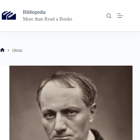
Skip
to
Bibliopedia
content
More than Read a Books
ritma
Home