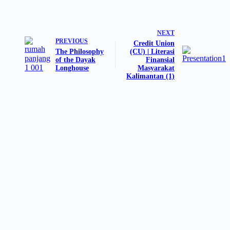
NEXT
PREVIOUS
Credit Union
The Philosophy
(CU) | Literasi
of the Dayak
Finansial
Longhouse
Masyarakat
Kalimantan (1)