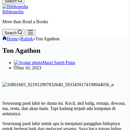
Search
Bibliopedia
More than Read a Books
Search
Home
Rubrik
Ton Agathon
Ton Agathon
Masri Sareb Putra
Jan 10, 2023
Seseorang pasti lahir ke dunia ini. Kecil, akil balig, remaja, dewasa,
tua, renta, dan akan tiada. Tapi kadang terjadi ada lompatan di
antaranya.
Seseorang pasti lahir untuk apa ia menjalani panggilan hidupnya
untuk berbuat baik dan melayani sesama. Saya baca tujuan hidup