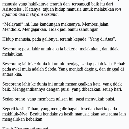
manusia yang hakikatnya terarah dan terpanggil baik itu dari
Aristoteles . Katanya, tujuan hidup manusia untuk melakukan
ton
agathon
dan
melayani sesama.
“Melayani” ini, luas kandungan maknanya. Memberi jalan.
Mendidik. Mengajarkan. Tidak jadi bantu sandungan.
Hidup manusia, pada galibnya, terarah kepada “Yang di Atas”.
Seseorang pasti lahir untuk apa ia bekerja, melakukan, dan tidak
melakukan.
Seseorang lahir ke dunia ini untuk menjaga setiap patah kata. Sebab
pada awal mula adalah Sabda. Yang menjadi daging, dan tinggal di
antara kita.
Seseorang lahir ke dunia ini untuk menanggalkan kata, yang tidak
baik. Menggantikannya dengan puisi, yang dibacakan, setiap hari.
Setiap orang yang membaca tulisan ini, pasti menyukai: puisi.
Seperti kasih Tuhan, yang mengalir bagai air setiap hari kepada
makhluk-Nya. Begitu hendaknya kasih manusia akan satu sama lain
mengalirkan kebaikan.
Kasih-Nya seperti sungai…..