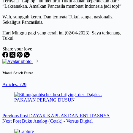
Ternyata “Laptop” itu menurut Tukul adalah kependekan dari:
“Laksanakan, Amalkan Pancasila membuat Indonesia jadi top!”
Wah, sungguh keren. Dan ternyata Tukul sangat nasionalis.
Sekaligus Pancasilais.
Hari Minggu pagi yang cerah ini (02/04-2023). Saya terkenang
Tukul.
Share your love
Masri Sareb Putra
Articles: 729
Previous
Post
DAYAK KAPUAS DAN ENTITASNYA
Next
Post
Buku Analog (Cetak) - Versus Digital