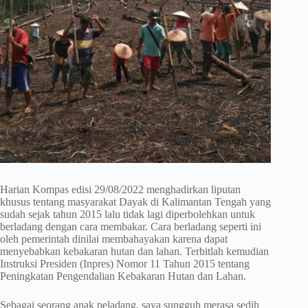
Harian Kompas edisi 29/08/2022 menghadirkan liputan
khusus tentang masyarakat Dayak di Kalimantan Tengah yang
sudah sejak tahun 2015 lalu tidak lagi diperbolehkan untuk
berladang dengan cara membakar. Cara berladang seperti ini
oleh pemerintah dinilai membahayakan karena dapat
menyebabkan kebakaran hutan dan lahan. Terbitlah kemudian
Instruksi Presiden (Inpres) Nomor 11 Tahun 2015 tentang
Peningkatan Pengendalian Kebakaran Hutan dan Lahan.
Sebagai seorang anak peladang, saya sungguh merasa sedih