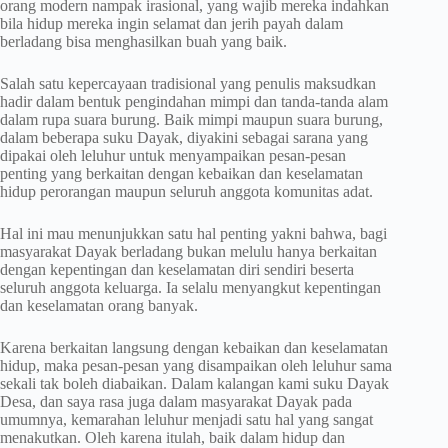
orang modern nampak irasional, yang wajib mereka indahkan
bila hidup mereka ingin selamat dan jerih payah dalam
berladang bisa menghasilkan buah yang baik.
Salah satu kepercayaan tradisional yang penulis maksudkan
hadir dalam bentuk pengindahan mimpi dan tanda-tanda alam
dalam rupa suara burung. Baik mimpi maupun suara burung,
dalam beberapa suku Dayak, diyakini sebagai sarana yang
dipakai oleh leluhur untuk menyampaikan pesan-pesan
penting yang berkaitan dengan kebaikan dan keselamatan
hidup perorangan maupun seluruh anggota komunitas adat.
Hal ini mau menunjukkan satu hal penting yakni bahwa, bagi
masyarakat Dayak berladang bukan melulu hanya berkaitan
dengan kepentingan dan keselamatan diri sendiri beserta
seluruh anggota keluarga. Ia selalu menyangkut kepentingan
dan keselamatan orang banyak.
Karena berkaitan langsung dengan kebaikan dan keselamatan
hidup, maka pesan-pesan yang disampaikan oleh leluhur sama
sekali tak boleh diabaikan. Dalam kalangan kami suku Dayak
Desa, dan saya rasa juga dalam masyarakat Dayak pada
umumnya, kemarahan leluhur menjadi satu hal yang sangat
menakutkan. Oleh karena itulah, baik dalam hidup dan