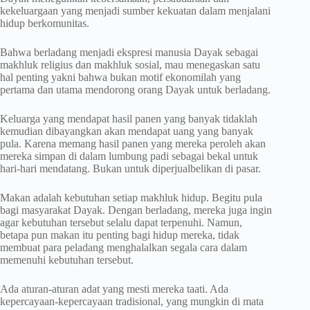
kekeluargaan yang menjadi sumber kekuatan dalam menjalani
hidup berkomunitas.
Bahwa berladang menjadi ekspresi manusia Dayak sebagai
makhluk religius dan makhluk sosial, mau menegaskan satu
hal penting yakni bahwa bukan motif ekonomilah yang
pertama dan utama mendorong orang Dayak untuk berladang.
Keluarga yang mendapat hasil panen yang banyak tidaklah
kemudian dibayangkan akan mendapat uang yang banyak
pula. Karena memang hasil panen yang mereka peroleh akan
mereka simpan di dalam lumbung padi sebagai bekal untuk
hari-hari mendatang. Bukan untuk diperjualbelikan di pasar.
Makan adalah kebutuhan setiap makhluk hidup. Begitu pula
bagi masyarakat Dayak. Dengan berladang, mereka juga ingin
agar kebutuhan tersebut selalu dapat terpenuhi. Namun,
betapa pun makan itu penting bagi hidup mereka, tidak
membuat para peladang menghalalkan segala cara dalam
memenuhi kebutuhan tersebut.
Ada aturan-aturan adat yang mesti mereka taati. Ada
kepercayaan-kepercayaan tradisional, yang mungkin di mata