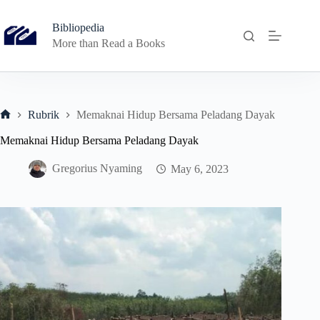
Skip
to
Bibliopedia
content
More than Read a Books
Rubrik
Memaknai Hidup Bersama Peladang Dayak
Home
Memaknai Hidup Bersama Peladang Dayak
Gregorius Nyaming
May 6, 2023