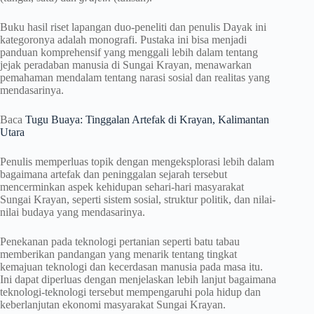
Buku hasil riset lapangan duo-peneliti dan penulis Dayak ini
kategoronya adalah monografi. Pustaka ini bisa menjadi
panduan komprehensif yang menggali lebih dalam tentang
jejak peradaban manusia di Sungai Krayan, menawarkan
pemahaman mendalam tentang narasi sosial dan realitas yang
mendasarinya.
Baca
Tugu Buaya: Tinggalan Artefak di Krayan, Kalimantan
Utara
Penulis memperluas topik dengan mengeksplorasi lebih dalam
bagaimana artefak dan peninggalan sejarah tersebut
mencerminkan aspek kehidupan sehari-hari masyarakat
Sungai Krayan, seperti sistem sosial, struktur politik, dan nilai-
nilai budaya yang mendasarinya.
Penekanan pada teknologi pertanian seperti batu tabau
memberikan pandangan yang menarik tentang tingkat
kemajuan teknologi dan kecerdasan manusia pada masa itu.
Ini dapat diperluas dengan menjelaskan lebih lanjut bagaimana
teknologi-teknologi tersebut mempengaruhi pola hidup dan
keberlanjutan ekonomi masyarakat Sungai Krayan.