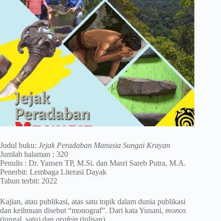
Judul buku:
Jejak Peradaban Manusia Sungai Krayan
Jumlah halaman : 320
Penulis : Dr. Yansen TP, M.Si. dan Masri Sareb Putra, M.A.
Penerbit: Lembaga Literasi Dayak
Tahun terbit: 2022
Kajian, atau publikasi, atas satu topik dalam dunia publikasi
dan keilmuan disebut “monograf”. Dari kata Yunani,
monos
(tungal, satu) dan
grafein
(tulisan).