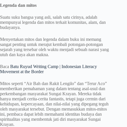
Legenda dan mitos
Suatu suku bangsa yang asli, salah satu cirinya, adalah
mempunyai legenda dan mitos terkait komunitas, alam, dan
budayanya.
Menyertakan mitos dan legenda dalam buku ini memang
sangat penting untuk merajut kembali potongan-potongan
sejarah yang tersebar oleh waktu menjadi sebuah narasi yang
utuh dan kaya akan makna.
Baca
Batu Ruyud Writing Camp | Indonesian Literacy
Movement at the Border
Mitos seperti “Air Bah dan Rakit Lengilo” dan “Terur Aco”
memberikan pemahaman yang dalam tentang asal-usul dan
perkembangan masyarakat Sungai Krayan. Mereka tidak
hanya menjadi cerita-cerita fantastis, tetapi juga cermin dari
kehidupan, kepercayaan, dan nilai-nilai yang dipegang teguh
oleh masyarakat tersebut. Dengan memasukkan mitos-mitos
ini, pembaca dapat lebih memahami identitas budaya dan
spiritualitas yang membentuk jati diri masyarakat Sungai
Krayan.