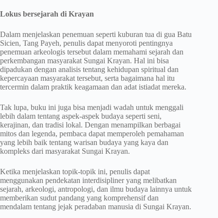
Lokus bersejarah di Krayan
Dalam menjelaskan penemuan seperti kuburan tua di gua Batu
Sicien, Tang Payeh, penulis dapat menyoroti pentingnya
penemuan arkeologis tersebut dalam memahami sejarah dan
perkembangan masyarakat Sungai Krayan. Hal ini bisa
dipadukan dengan analisis tentang kehidupan spiritual dan
kepercayaan masyarakat tersebut, serta bagaimana hal itu
tercermin dalam praktik keagamaan dan adat istiadat mereka.
Tak lupa, buku ini juga bisa menjadi wadah untuk menggali
lebih dalam tentang aspek-aspek budaya seperti seni,
kerajinan, dan tradisi lokal. Dengan menampilkan berbagai
mitos dan legenda, pembaca dapat memperoleh pemahaman
yang lebih baik tentang warisan budaya yang kaya dan
kompleks dari masyarakat Sungai Krayan.
Ketika menjelaskan topik-topik ini, penulis dapat
menggunakan pendekatan interdisipliner yang melibatkan
sejarah, arkeologi, antropologi, dan ilmu budaya lainnya untuk
memberikan sudut pandang yang komprehensif dan
mendalam tentang jejak peradaban manusia di Sungai Krayan.