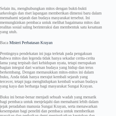
Selain itu, menghubungkan mitos dengan bukti-bukti
arkeologis dan riset lapangan memberikan dimensi baru dalam
memahami sejarah dan budaya masyarakat tersebut. Ini
memungkinkan pembaca untuk melihat bagaimana mitos dan
realitas sosial saling berinteraksi dan membentuk satu kesatuan
yang utuh.
Baca
Misteri Perbatasan Krayan
Pentingnya pendekatan ini juga terletak pada pengakuan
bahwa mitos dan legenda tidak hanya sekadar cerita-cerita
lama yang terpisah dari kehidupan nyata, tetapi merupakan
bagian integral dari warisan budaya yang hidup dan terus
berkembang. Dengan memasukkan mitos-mitos ini dalam
buku, Anda tidak hanya merajut kembali sejarah yang
tercecer, tetapi juga menghidupkan kembali warisan budaya
yang kaya dan berharga bagi masyarakat Sungai Krayan.
Buku ini benar-benar menjadi sebuah wadah yang menarik
bagi pembaca untuk menjelajahi dan memahami lebih dalam
jejak peradaban manusia Sungai Krayan, serta menawarkan
kesempatan bagi peneliti dan pembaca untuk memberikan
masukan dan perbaikan demi meningkatkan keutuhan dan