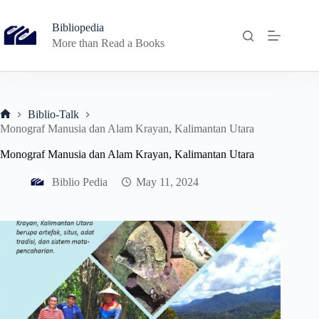
Skip
to
Bibliopedia
content
More than Read a Books
Biblio-Talk
Home
Monograf Manusia dan Alam Krayan, Kalimantan Utara
Monograf Manusia dan Alam Krayan, Kalimantan Utara
Biblio Pedia
May 11, 2024