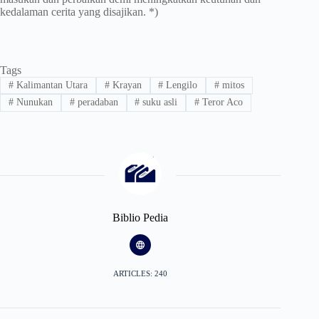
kedalaman cerita yang disajikan. *)
Tags
#
Kalimantan Utara
#
Krayan
#
Lengilo
#
mitos
#
Nunukan
#
peradaban
#
suku asli
#
Teror Aco
Biblio Pedia
ARTICLES: 240