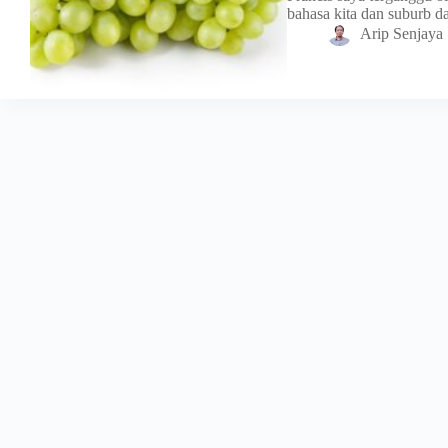
bahasa kita dan suburb 
Arip Senjaya