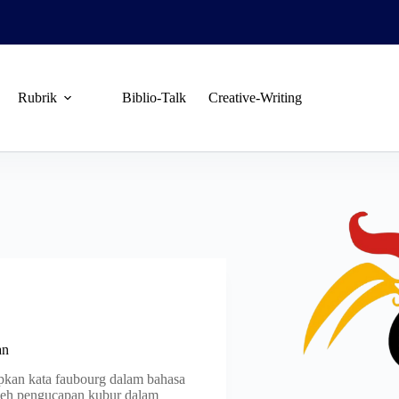
Rubrik
Biblio-Talk
Creative-Writing
an
pkan kata faubourg dalam bahasa
oleh pengucapan kubur dalam