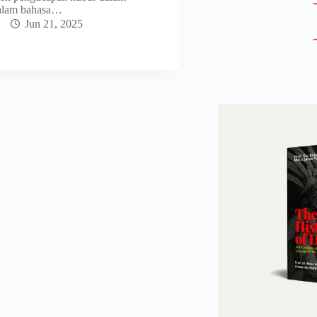
dalam bahasa…
Jun 21, 2025