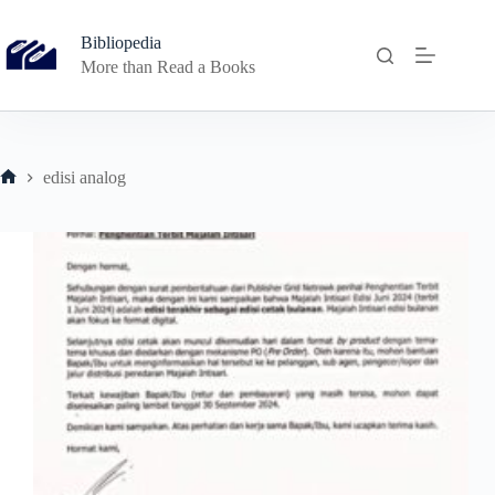
Skip
to
Bibliopedia
content
More than Read a Books
edisi analog
Home