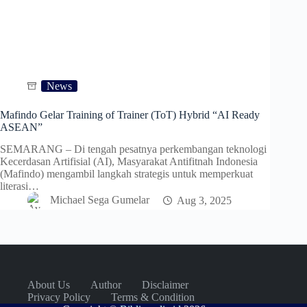
News
Mafindo Gelar Training of Trainer (ToT) Hybrid “AI Ready
ASEAN”
SEMARANG – Di tengah pesatnya perkembangan teknologi
Kecerdasan Artifisial (AI), Masyarakat Antifitnah Indonesia
(Mafindo) mengambil langkah strategis untuk memperkuat
literasi…
Michael Sega Gumelar
Aug 3, 2025
About Us
Author
Disclaimer
Privacy Policy
Terms & Condition