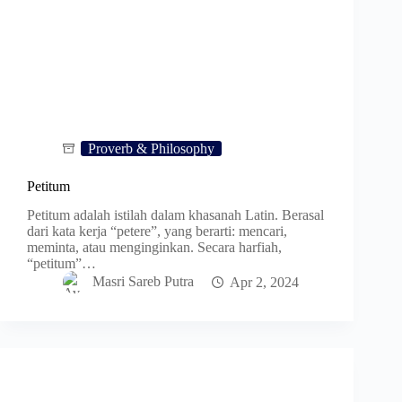
Proverb & Philosophy
Petitum
Petitum adalah istilah dalam khasanah Latin. Berasal
dari kata kerja “petere”, yang berarti: mencari,
meminta, atau menginginkan. Secara harfiah,
“petitum”…
Masri Sareb Putra
Apr 2, 2024