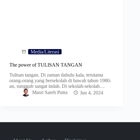
Media/Literasi
The power of TULISAN TANGAN
Tulisan tangan. Di zaman dahulu kala, terutama
orang-orang yang bersekolah di bawah tahun 1980-
an, sungguh sangat indah. Di sekolah-sekolah…
Masri Sareb Putra
Jun 4, 2024