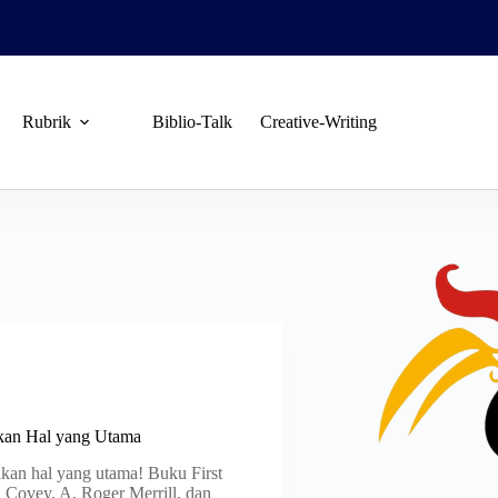
Rubrik
Biblio-Talk
Creative-Writing
akan Hal yang Utama
akan hal yang utama! Buku First
n Covey, A. Roger Merrill, dan