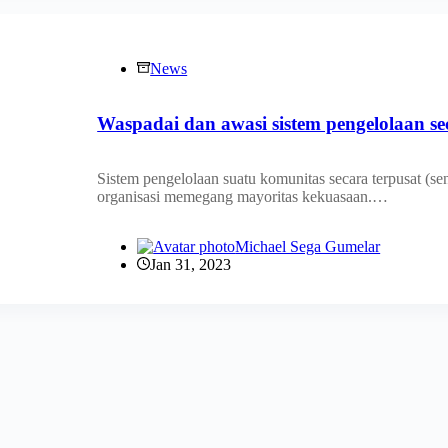
News
Waspadai dan awasi sistem pengelolaan sec
Sistem pengelolaan suatu komunitas secara terpusat (sen
organisasi memegang mayoritas kekuasaan.…
Michael Sega Gumelar
Jan 31, 2023