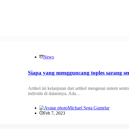
News
Siapa yang mengguncang toples sarang s
Artikel ini kelanjutan dari artikel mengenai sistem sen
individu di dalamnya. Ada…
Michael Sega Gumelar
Feb 7, 2023