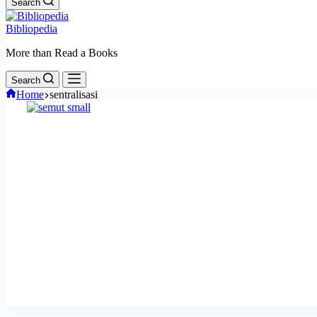
Search
Bibliopedia
More than Read a Books
Search
Home
sentralisasi