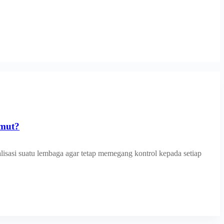
emut?
tralisasi suatu lembaga agar tetap memegang kontrol kepada setiap