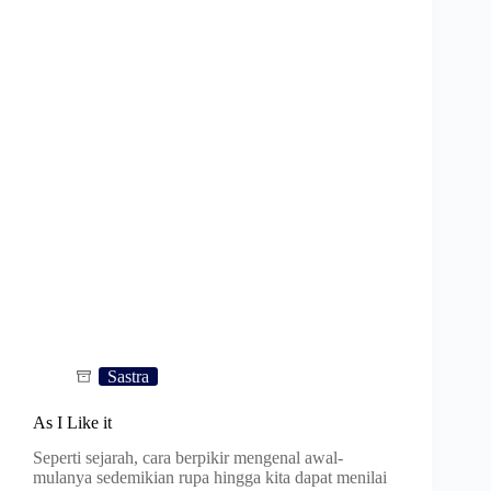
Sastra
As I Like it
Seperti sejarah, cara berpikir mengenal awal-
mulanya sedemikian rupa hingga kita dapat menilai