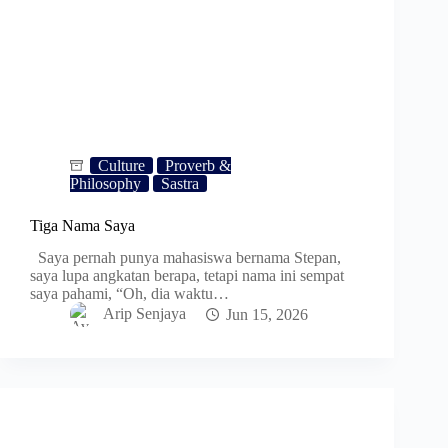
Culture
Proverb &
Philosophy
Sastra
Tiga Nama Saya
Saya pernah punya mahasiswa bernama Stepan,
saya lupa angkatan berapa, tetapi nama ini sempat
saya pahami, “Oh, dia waktu…
Arip Senjaya
Jun 15, 2026