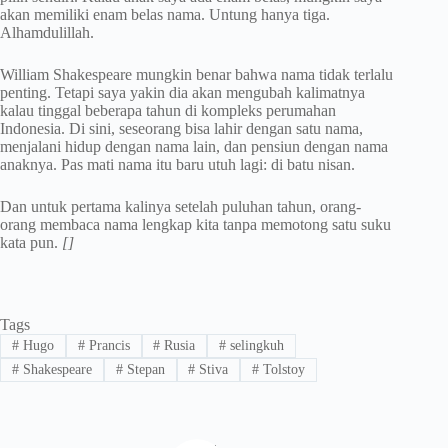
akan memiliki enam belas nama. Untung hanya tiga.
Alhamdulillah.
William Shakespeare mungkin benar bahwa nama tidak terlalu
penting. Tetapi saya yakin dia akan mengubah kalimatnya
kalau tinggal beberapa tahun di kompleks perumahan
Indonesia. Di sini, seseorang bisa lahir dengan satu nama,
menjalani hidup dengan nama lain, dan pensiun dengan nama
anaknya. Pas mati nama itu baru utuh lagi: di batu nisan.
Dan untuk pertama kalinya setelah puluhan tahun, orang-
orang membaca nama lengkap kita tanpa memotong satu suku
kata pun.
[]
Tags
#
Hugo
#
Prancis
#
Rusia
#
selingkuh
#
Shakespeare
#
Stepan
#
Stiva
#
Tolstoy