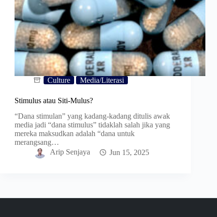
Culture
Media/Literasi
Stimulus atau Siti-Mulus?
“Dana stimulan” yang kadang-kadang ditulis awak
media jadi “dana stimulus” tidaklah salah jika yang
mereka maksudkan adalah “dana untuk
merangsang…
Arip Senjaya
Jun 15, 2025