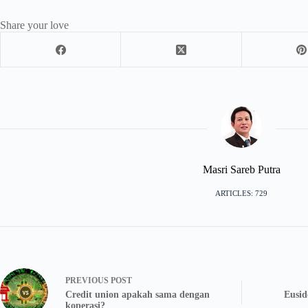
Share your love
Masri Sareb Putra
ARTICLES: 729
PREVIOUS
POST
Credit union apakah sama dengan
Eusid
koperasi?