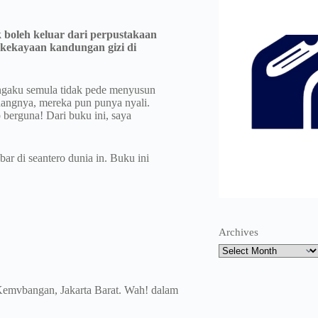
ak boleh keluar dari perpustakaan
 kekayaan kandungan gizi di
ngaku semula tidak pede menyusun
dangnya, mereka pun punya nyali.
p berguna! Dari buku ini, saya
bar di seantero dunia in. Buku ini
Archives
i Kemvbangan, Jakarta Barat. Wah! dalam