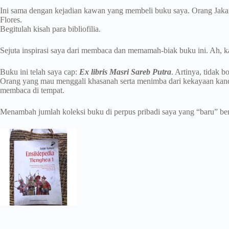
Ini sama dengan kejadian kawan yang membeli buku saya. Orang Jaka
Flores.
Begitulah kisah para bibliofilia.
Sejuta inspirasi saya dari membaca dan memamah-biak buku ini. Ah, ka
Buku ini telah saya cap:
Ex libris Masri Sareb Putra
. Artinya, tidak b
Orang yang mau menggali khasanah serta menimba dari kekayaan kand
membaca di tempat.
Menambah jumlah koleksi buku di perpus pribadi saya yang “baru” be