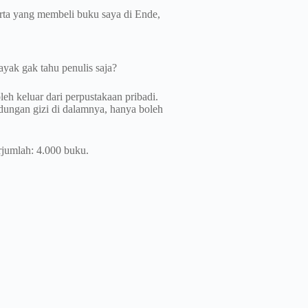
rta yang membeli buku saya di Ende,
yak gak tahu penulis saja?
oleh keluar dari perpustakaan pribadi.
ungan gizi di dalamnya, hanya boleh
rjumlah: 4.000 buku.