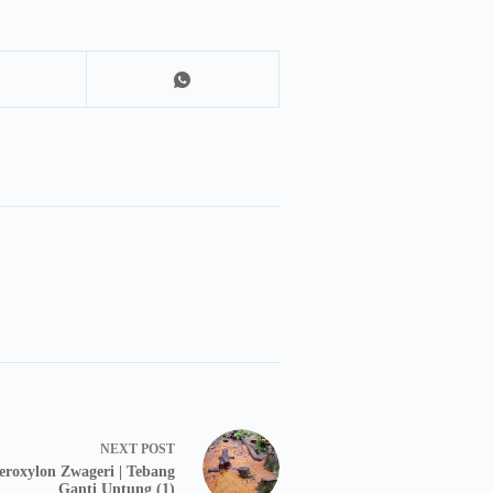
NEXT
POST
eroxylon Zwageri | Tebang
Ganti Untung (1)