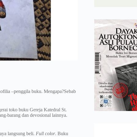
liofilia –penggila buku. Mengapa?Sebab
rai toko buku Gereja Katedral St.
ang-barang dan devosional lainnya.
aya langsung beli.
Full color
. Buku