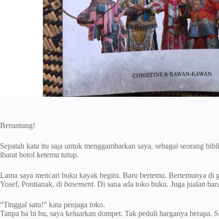
Beruntung!
Sepatah kata itu saja untuk menggambarkan saya, sebagai seorang bib
ibarat botol ketemu tutup.
Lama saya mencari buku kayak begini. Baru bertemu. Bertemunya di ge
Yosef, Pontianak, di
basement.
Di sana ada toko buku. Juga jualan bar
“Tinggal satu!” kata penjaga toko.
Tanpa ba bi bu, saya keluarkan dompet. Tak peduli harganya berapa. S