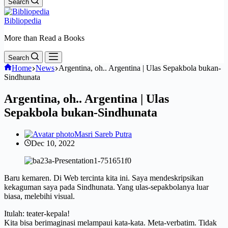
Search
Bibliopedia
More than Read a Books
Search
Home
News
Argentina, oh.. Argentina | Ulas Sepakbola bukan-
Sindhunata
Argentina, oh.. Argentina | Ulas
Sepakbola bukan-Sindhunata
Masri Sareb Putra
Dec 10, 2022
Baru kemaren. Di Web tercinta kita ini. Saya mendeskripsikan
kekaguman saya pada Sindhunata. Yang ulas-sepakbolanya luar
biasa, melebihi visual.
Itulah: teater-kepala!
Kita bisa berimaginasi melampaui kata-kata. Meta-verbatim. Tidak