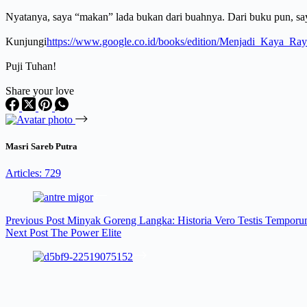
Nyatanya, saya “makan” lada bukan dari buahnya. Dari buku pun, saya 
Kunjungi
https://www.google.co.id/books/edition/Menjadi_Kay
Puji Tuhan!
Share your love
Masri Sareb Putra
Articles: 729
Previous
Post
Minyak Goreng Langka: Historia Vero Testis Tempor
Next
Post
The Power Elite