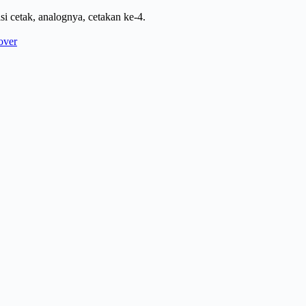
si cetak, analognya, cetakan ke-4.
over