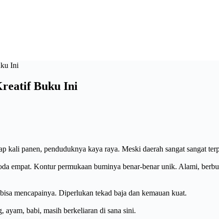
ku Ini
reatif Buku Ini
ali panen, penduduknya kaya raya. Meski daerah sangat sangat terp
oda empat. Kontur permukaan buminya benar-benar unik. Alami, berbukit,
 bisa mencapainya. Diperlukan tekad baja dan kemauan kuat.
 ayam, babi, masih berkeliaran di sana sini.