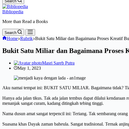
Search
Bibliopedia
More than Read a Books
Search
Home
Rubrik
Bukit Satu Miliar dan Bagaimana Proses Kreatif Bu
Bukit Satu Miliar dan Bagaimana Proses K
Masri Sareb Putra
May 1, 2023
Aku namai tempat ini: BUKIT SATU MILIAR. Bagaimana tidak? Tiap k
Hanya ada jalan tikus. Tak ada jalan tembus dapat dilalui kendaraan r
menanjak sangat curam, kadang ditingkah tebing tinggi.
Nama dusun amat sangat terpencil ini: Teriang. Tak sembarang orang
Suasana khas Dayak zaman baheula. Sangat tradisional. Ternak anjing,