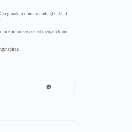
 Kita gunakan untuk membagi hal-hal
.
ra ini komunikasi-cepat menjadi kunci
ginspirasi.