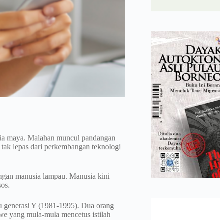
dunia maya. Malahan muncul pandangan
tak lepas dari perkembangan teknologi
ngan manusia lampau. Manusia kini
sos.
u generasi Y (1981-1995). Dua orang
owe yang mula-mula mencetus istilah