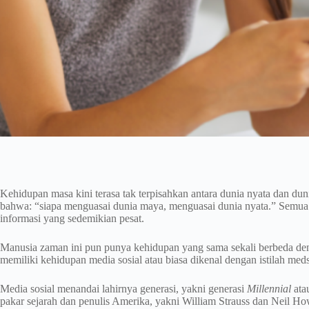
Kehidupan masa kini terasa tak terpisahkan antara dunia nyata dan 
bahwa: “siapa menguasai dunia maya, menguasai dunia nyata.” Semua 
informasi yang sedemikian pesat.
Manusia zaman ini pun punya kehidupan yang sama sekali berbeda de
memiliki kehidupan media sosial atau biasa dikenal dengan istilah med
Media sosial menandai lahirnya generasi, yakni generasi
Millennial
ata
pakar sejarah dan penulis Amerika, yakni William Strauss dan Neil H