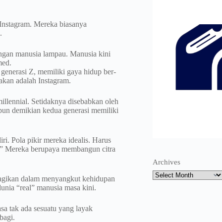
nstagram. Mereka biasanya
.
ngan manusia lampau. Manusia kini
med.
 generasi Z, memiliki gaya hidup ber-
akan adalah Instagram.
illennial. Setidaknya disebabkan oleh
pun demikian kedua generasi memiliki
i. Pola pikir mereka idealis. Harus
et.” Mereka berupaya membangun citra
Archives
 bagikan dalam menyangkut kehidupan
dunia “real” manusia masa kini.
sa tak ada sesuatu yang layak
bagi.