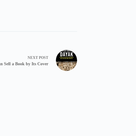
NEXT
POST
n Sell a Book by Its Cover