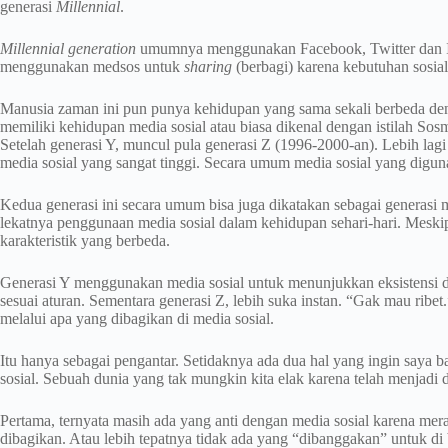
generasi
Millennial
.
Millennial generation
umumnya menggunakan Facebook, Twitter dan I
menggunakan medsos untuk
sharing
(berbagi) karena kebutuhan sosial
Manusia zaman ini pun punya kehidupan yang sama sekali berbeda de
memiliki kehidupan media sosial atau biasa dikenal dengan istilah Sos
Setelah generasi Y, muncul pula generasi Z (1996-2000-an). Lebih lagi
media sosial yang sangat tinggi. Secara umum media sosial yang digun
Kedua generasi ini secara umum bisa juga dikatakan sebagai generasi m
lekatnya penggunaan media sosial dalam kehidupan sehari-hari. Meski
karakteristik yang berbeda.
Generasi Y menggunakan media sosial untuk menunjukkan eksistensi dir
sesuai aturan. Sementara generasi Z, lebih suka instan. “Gak mau rib
melalui apa yang dibagikan di media sosial.
Itu hanya sebagai pengantar. Setidaknya ada dua hal yang ingin saya
sosial. Sebuah dunia yang tak mungkin kita elak karena telah menjadi 
Pertama, ternyata masih ada yang anti dengan media sosial karena mera
dibagikan. Atau lebih tepatnya tidak ada yang “dibanggakan” untuk di 