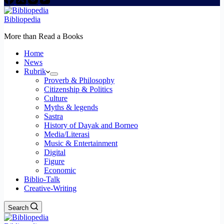
Bibliopedia
More than Read a Books
Home
News
Rubrik
Proverb & Philosophy
Citizenship & Politics
Culture
Myths & legends
Sastra
History of Dayak and Borneo
Media/Literasi
Music & Entertainment
Digital
Figure
Economic
Biblio-Talk
Creative-Writing
Search