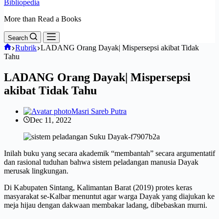
Bibliopedia
More than Read a Books
Search
Home
Rubrik
LADANG Orang Dayak| Mispersepsi akibat Tidak
Tahu
LADANG Orang Dayak| Mispersepsi
akibat Tidak Tahu
Masri Sareb Putra
Dec 11, 2022
Inilah buku yang secara akademik “membantah” secara argumentatif
dan rasional tuduhan bahwa sistem peladangan manusia Dayak
merusak lingkungan.
Di Kabupaten Sintang, Kalimantan Barat (2019) protes keras
masyarakat se-Kalbar menuntut agar warga Dayak yang diajukan ke
meja hijau dengan dakwaan membakar ladang, dibebaskan murni.