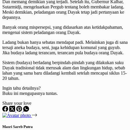
Dan memang demikian yang terjadi. Setelah itu, Gubernur Kalbar,
Sutarmidji, mengeluarkan Pergub tentang boleh membakar ladang.
Meski demikian, peladangan orang Dayak tetap jadi pertanyaan ke
depannya.
Banyak orang mispersepsi, yang didasarkan atas ketidakpahaman,
mengenai sistem peladangan orang Dayak.
Ladang bukan hanya sebatas mendapat padi. Melainkan juga di sana
tersaji aneka budaya, seni, juga kehidupan komunal yang guyub.
Jika budaya ladang terancam, terancam pula budaya orang Dayak.
Sistem (budaya) berladang berpindah-pindah yang dilakukan suku
Dayak tradisional tidak merusak alam dan lingkungan hidup, sebab
lahan yang sama baru diladangi kembali setelah mencapai siklus 15-
20 tahun.
Ingin tahu detailnya?
Buku ini mengupasnya tuntas.
Share your love
Masri Sareb Putra