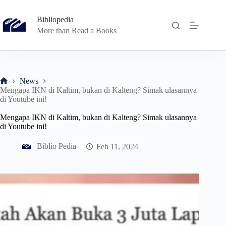
Skip
to
Bibliopedia
content
More than Read a Books
News
Home
Mengapa IKN di Kaltim, bukan di Kalteng? Simak ulasannya
di Youtube ini!
Mengapa IKN di Kaltim, bukan di Kalteng? Simak ulasannya
di Youtube ini!
Biblio Pedia
Feb 11, 2024