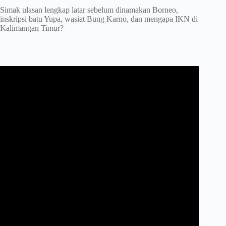
Simak ulasan lengkap latar sebelum dinamakan Borneo,
inskripsi batu Yupa, wasiat Bung Karno, dan mengapa IKN di
Kalimangan Timur?