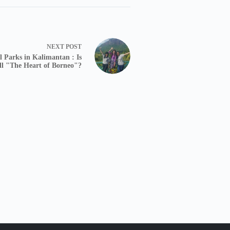
NEXT
POST
l Parks in Kalimantan : Is
ll "The Heart of Borneo"?