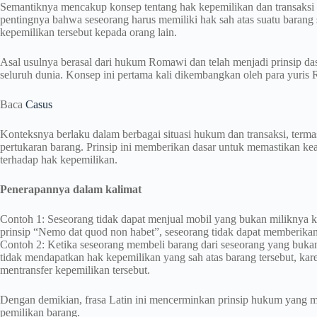
Semantiknya mencakup konsep tentang hak kepemilikan dan transaksi 
pentingnya bahwa seseorang harus memiliki hak sah atas suatu barang
kepemilikan tersebut kepada orang lain.
Asal usulnya berasal dari hukum Romawi dan telah menjadi prinsip d
seluruh dunia. Konsep ini pertama kali dikembangkan oleh para yur
Baca
Casus
Konteksnya berlaku dalam berbagai situasi hukum dan transaksi, terma
pertukaran barang. Prinsip ini memberikan dasar untuk memastikan ke
terhadap hak kepemilikan.
Penerapannya dalam kalimat
Contoh 1: Seseorang tidak dapat menjual mobil yang bukan miliknya k
prinsip “Nemo dat quod non habet”, seseorang tidak dapat memberikan 
Contoh 2: Ketika seseorang membeli barang dari seseorang yang bukan
tidak mendapatkan hak kepemilikan yang sah atas barang tersebut, kar
mentransfer kepemilikan tersebut.
Dengan demikian, frasa Latin ini mencerminkan prinsip hukum yang me
pemilikan barang.