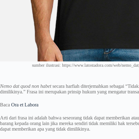
sumber ilustrasi: https://www.latostadora.com/web/nemo_d
Nemo dat quod non habet
secara harfiah diterjemahkan sebagai “Tida
dimilikinya.” Frasa ini merupakan prinsip hukum yang mengatur trans
Baca
Ora et Labora
Arti dari frasa ini adalah bahwa seseorang tidak dapat memberikan ata
barang kepada orang lain jika mereka sendiri tidak memiliki hak terseb
dapat memberikan apa yang tidak dimilikinya.