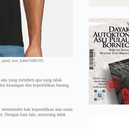
at_quod_non_habet/6482101
k ada yang memberi apa yang tidak
aksi keuangan dan kepemilikan barang.
u mentransfer hak kepemilikan atas suatu
ut. Dengan kata lain, seseorang tidak