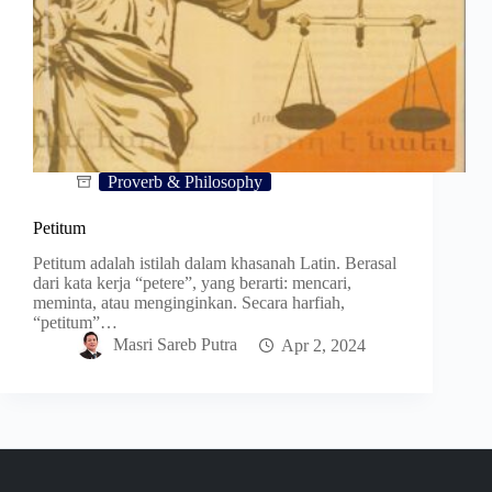
Proverb & Philosophy
Petitum
Petitum adalah istilah dalam khasanah Latin. Berasal
dari kata kerja “petere”, yang berarti: mencari,
meminta, atau menginginkan. Secara harfiah,
“petitum”…
Masri Sareb Putra
Apr 2, 2024