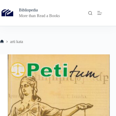
Skip
to
Bibliopedia
content
More than Read a Books
arti kata
Home