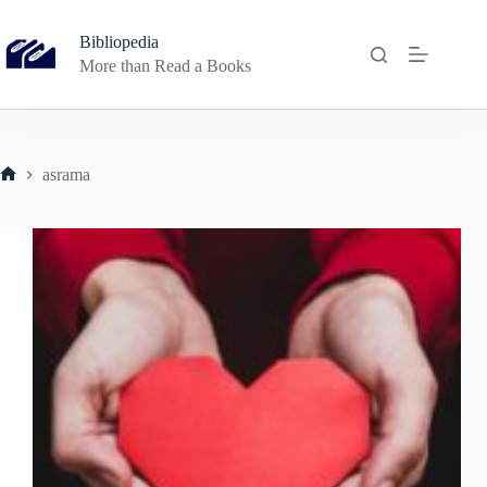
Skip
to
Bibliopedia
content
More than Read a Books
asrama
Home