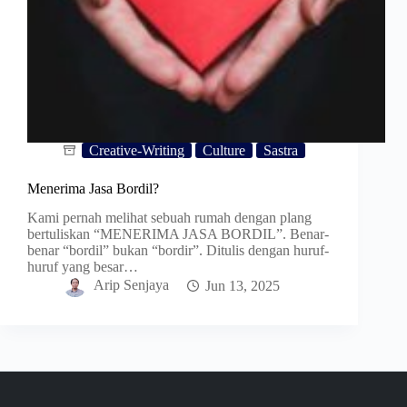
Creative-Writing
Culture
Sastra
Menerima Jasa Bordil?
Kami pernah melihat sebuah rumah dengan plang
bertuliskan “MENERIMA JASA BORDIL”. Benar-
benar “bordil” bukan “bordir”. Ditulis dengan huruf-
huruf yang besar…
Arip Senjaya
Jun 13, 2025