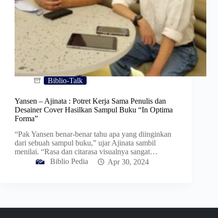
Biblio-Talk
Yansen – Ajinata : Potret Kerja Sama Penulis dan
Desainer Cover Hasilkan Sampul Buku “In Optima
Forma”
“Pak Yansen benar-benar tahu apa yang diinginkan
dari sebuah sampul buku,” ujar Ajinata sambil
menilai. “Rasa dan citarasa visualnya sangat…
Biblio Pedia
Apr 30, 2024