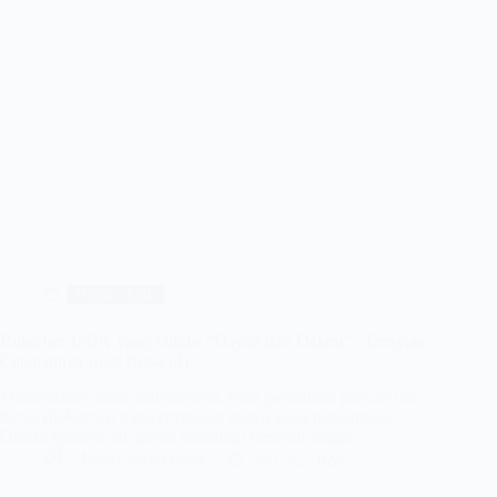
Biblio-Talk
Buku ber-ISBN yang Ditulis “Dayak dari Dalam” : Ternyata
Capaiannya Luar Biasa (2)
Meneruskan narasi sebelumnya, hasil pendataan penulis dan
karya (bukunya) mencerminkan upaya yang menantang.
Dalam konteks ini, peran teknologi menjadi sangat…
Masri Sareb Putra
Sep 26, 2024