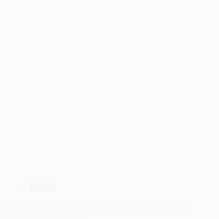
News
Launching 60 Buku ber-ISBN dalam Satu Momentum: ITKK
Sekadau Raih Rekor MURI