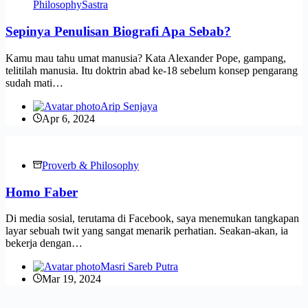
Philosophy
Sastra
Sepinya Penulisan Biografi Apa Sebab?
Kamu mau tahu umat manusia? Kata Alexander Pope, gampang,
telitilah manusia. Itu doktrin abad ke-18 sebelum konsep pengarang
sudah mati…
Arip Senjaya
Apr 6, 2024
Proverb & Philosophy
Homo Faber
Di media sosial, terutama di Facebook, saya menemukan tangkapan
layar sebuah twit yang sangat menarik perhatian. Seakan-akan, ia
bekerja dengan…
Masri Sareb Putra
Mar 19, 2024