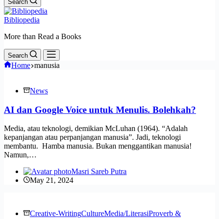
Search
Bibliopedia
More than Read a Books
Search
Home
manusia
News
AI dan Google Voice untuk Menulis. Bolehkah?
Media, atau teknologi, demikian McLuhan (1964). “Adalah
kepanjangan atau perpanjangan manusia”. Jadi, teknologi
membantu. Hamba manusia. Bukan menggantikan manusia!
Namun,…
Masri Sareb Putra
May 21, 2024
Creative-Writing
Culture
Media/Literasi
Proverb &