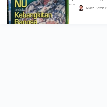
di…
Masri Sareb P