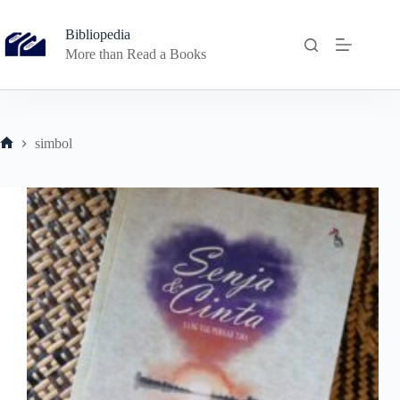
Skip
to
Bibliopedia
content
More than Read a Books
simbol
Home