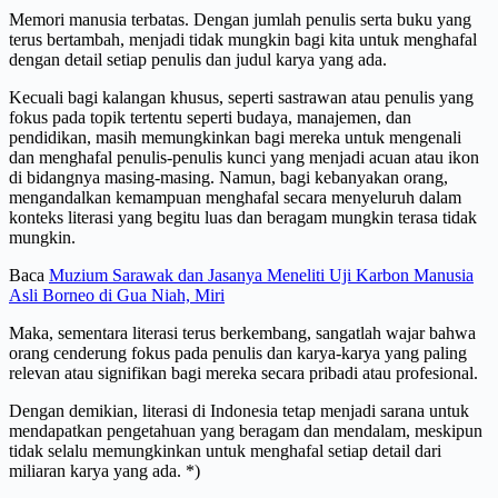
Memori manusia terbatas. Dengan jumlah penulis serta buku yang
terus bertambah, menjadi tidak mungkin bagi kita untuk menghafal
dengan detail setiap penulis dan judul karya yang ada.
Kecuali bagi kalangan khusus, seperti sastrawan atau penulis yang
fokus pada topik tertentu seperti budaya, manajemen, dan
pendidikan, masih memungkinkan bagi mereka untuk mengenali
dan menghafal penulis-penulis kunci yang menjadi acuan atau ikon
di bidangnya masing-masing. Namun, bagi kebanyakan orang,
mengandalkan kemampuan menghafal secara menyeluruh dalam
konteks literasi yang begitu luas dan beragam mungkin terasa tidak
mungkin.
Baca
Muzium Sarawak dan Jasanya Meneliti Uji Karbon Manusia
Asli Borneo di Gua Niah, Miri
Maka, sementara literasi terus berkembang, sangatlah wajar bahwa
orang cenderung fokus pada penulis dan karya-karya yang paling
relevan atau signifikan bagi mereka secara pribadi atau profesional.
Dengan demikian, literasi di Indonesia tetap menjadi sarana untuk
mendapatkan pengetahuan yang beragam dan mendalam, meskipun
tidak selalu memungkinkan untuk menghafal setiap detail dari
miliaran karya yang ada. *)