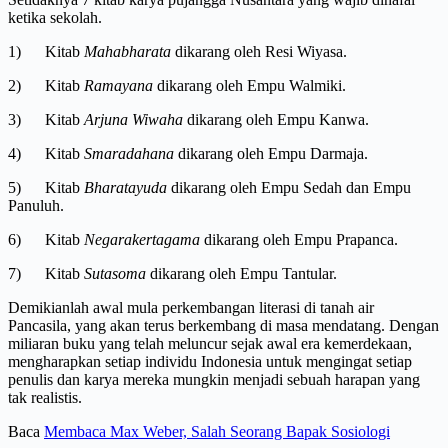
ketika sekolah.
1) Kitab
Mahabharata
dikarang oleh Resi Wiyasa.
2) Kitab
Ramayana
dikarang oleh Empu Walmiki.
3) Kitab
Arjuna Wiwaha
dikarang oleh Empu Kanwa.
4) Kitab
Smaradahana
dikarang oleh Empu Darmaja.
5) Kitab
Bharatayuda
dikarang oleh Empu Sedah dan Empu
Panuluh.
6) Kitab
Negarakertagama
dikarang oleh Empu Prapanca.
7) Kitab
Sutasoma
dikarang oleh Empu Tantular.
Demikianlah awal mula perkembangan literasi di tanah air
Pancasila, yang akan terus berkembang di masa mendatang. Dengan
miliaran buku yang telah meluncur sejak awal era kemerdekaan,
mengharapkan setiap individu Indonesia untuk mengingat setiap
penulis dan karya mereka mungkin menjadi sebuah harapan yang
tak realistis.
Baca
Membaca Max Weber, Salah Seorang Bapak Sosiologi