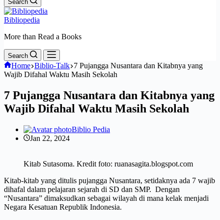
Search
Bibliopedia
More than Read a Books
Search
Home
Biblio-Talk
7 Pujangga Nusantara dan Kitabnya yang
Wajib Difahal Waktu Masih Sekolah
7 Pujangga Nusantara dan Kitabnya yang
Wajib Difahal Waktu Masih Sekolah
Biblio Pedia
Jan 22, 2024
Kitab Sutasoma. Kredit foto: ruanasagita.blogspot.com
Kitab-kitab yang ditulis pujangga Nusantara, setidaknya ada 7 wajib
dihafal dalam pelajaran sejarah di SD dan SMP. Dengan
“Nusantara” dimaksudkan sebagai wilayah di mana kelak menjadi
Negara Kesatuan Republik Indonesia.